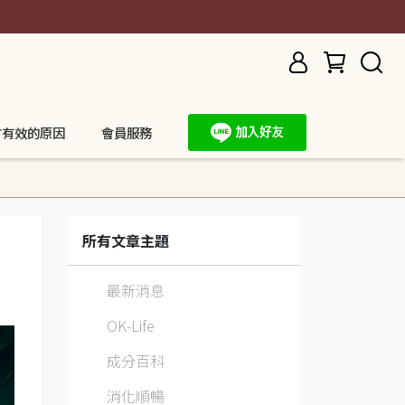
方有效的原因
會員服務
所有文章主題
最新消息
OK-Life
成分百科
消化順暢