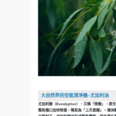
大自然界的空氣清淨機–尤加利油
尤加利樹（Eucalyptus），又稱「桉樹」
幫助傷口加快恢復，稱其為「上天恩賜」。澳洲