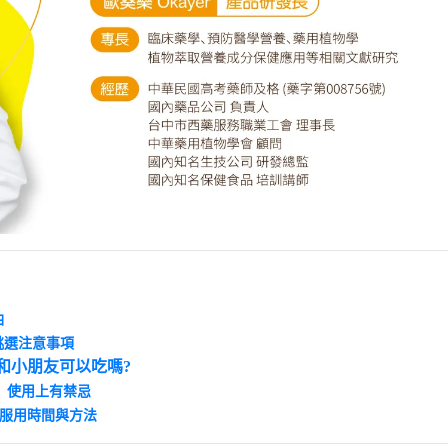
油
挑選注意事項
和小朋友可以吃嗎?
」使用上有禁忌
D服用時間與方法