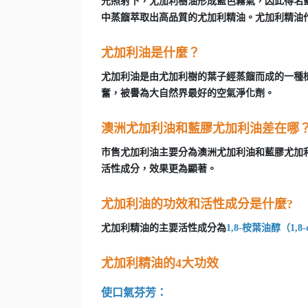
光照射下，尤加利樹油形成藍色霧氣，因此得名
中蒸餾萃取出高品質的尤加利精油。尤加利精油
尤加利油是什麼？
尤加利油是由尤加利樹的葉子經蒸餾而成的一種
奮，被譽為大自然界最好的空氣淨化劑。
澳洲尤加利油和藍膠尤加利油差在哪
市售尤加利油主要分為澳洲尤加利油和藍膠尤加
活性成分，效果更為顯著。
尤加利油的功效和活性成分是什麼?
尤加利精油的主要活性成分為
1,8-桉葉油醇（1,8-c
尤加利精油的4大功效
使口氣芬芳：