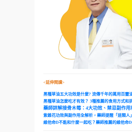
<延伸閱讀>
黑種草油五大功效是什麼? 流傳千年的萬用百靈
黑種草油怎麼吃才有效？ 3種推薦的食用方式和
藥師詳解接骨木莓：4大功效、禁忌副作用
紫錐花功效與副作用全解析，藥師提醒「這類人
維他命D不能和什麼一起吃？藥師推薦的維他命