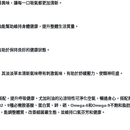
善異味，讓每一口吸氣都更加清新。
油能幫助維持身體健康，提升整體生活質量。
有助於保持良好的健康狀態。
，其淡淡草本清新氣味帶有刺激氣味，有助於舒緩壓力、使精神旺盛。
搭配，提升呼吸健康。尤加利油的沁涼特性可淨化空氣，暢通身心，搭配
、9種必需胺基酸、蛋白質、鋅、硒、Omega-6和Omega-9不飽和脂
時，能調整體質，改善細菌叢生態，並維持口氣芬芳和健康。