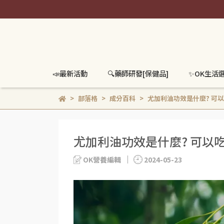
📣最新活動
🔍️藥師研發[保健品]
✨OK生活
部落格
成分百科
尤加利油功效是什麼? 可以
尤加利油功效是什麼? 可以吃
OK營養編輯
2024-05-23