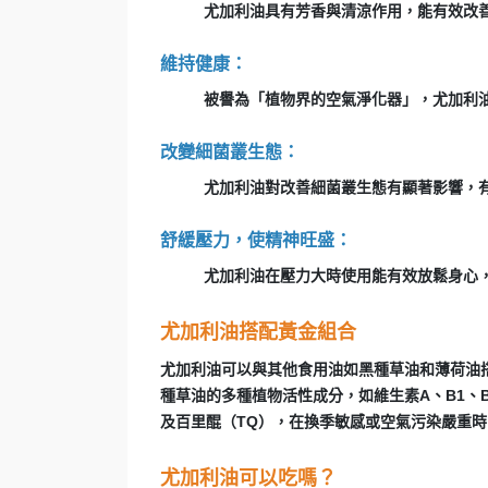
尤加利油具有芳香與清涼作用，能有效改
維持健康：
被譽為「植物界的空氣淨化器」，尤加利
改變細菌叢生態：
尤加利油對改善細菌叢生態有顯著影響，
舒緩壓力，使精神旺盛：
尤加利油在壓力大時使用能有效放鬆身心
尤加利油搭配黃金組合
尤加利油可以與其他食用油如黑種草油和薄荷油
種草油的多種植物活性成分，如維生素A、B1、B2
及百里醌（TQ），在換季敏感或空氣污染嚴重
尤加利油可以吃嗎？