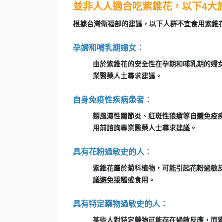
並非人人適合吃紫錐花，以下4大
根據台灣衛福部的建議，以下人群不宜食用紫錐
孕婦和哺乳期婦女：
由於紫錐花的安全性在孕期和哺乳期的婦
業醫藥人士尋求建議。
自身免疫性疾病患者：
類風濕性關節炎、紅斑性狼瘡等自體免疫
用前諮詢專業醫藥人士尋求建議。
具有花粉過敏史的人：
紫錐花屬於菊科植物，可能引起花粉過敏
議避免接觸或食用。
具有特定藥物過敏史的人：
某些人對特定藥物可能存在過敏反應，而