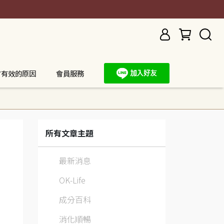
方有效的原因
會員服務
所有文章主題
最新消息
OK-Life
成分百科
消化順暢