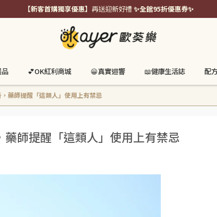
【新客首購獨享優惠】
再送迎新好禮
✨全館95折優惠券✨
選品
💕OK紅利商城
😀真實迴響
📖健康生活誌
配
析，藥師提醒「這類人」使用上有禁忌
，藥師提醒「這類人」使用上有禁忌