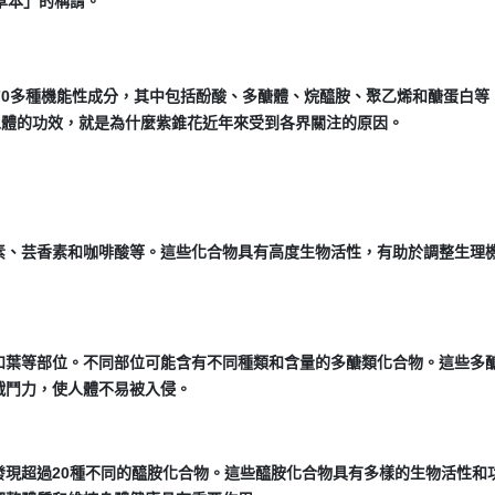
草本」的稱謂。
70多種機能性成分，其中包括酚酸、多醣體、烷醯胺、聚乙烯和醣蛋白等
人體的功效，就是為什麼紫錐花近年來受到各界關注的原因。
素、芸香素和咖啡酸等。這些化合物具有高度生物活性，有助於調整生理
和葉等部位。不同部位可能含有不同種類和含量的多醣類化合物。這些多
戰鬥力，使人體不易被入侵。
發現超過20種不同的醯胺化合物。這些醯胺化合物具有多樣的生物活性和