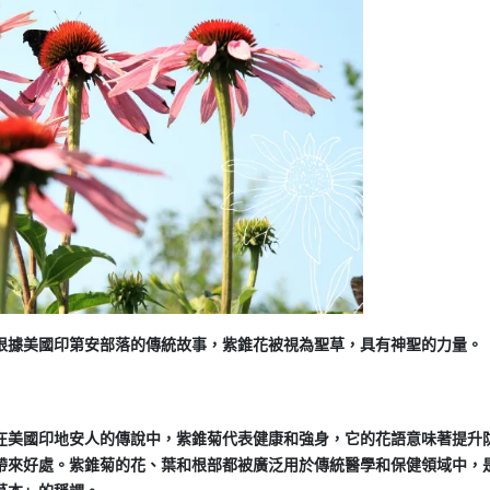
根據美國印第安部落的傳統故事，紫錐花被視為聖草，具有神聖的力量。
在美國印地安人的傳說中，紫錐菊代表健康和強身，它的花語意味著提升
帶來好處。紫錐菊的花、葉和根部都被廣泛用於傳統醫學和保健領域中，