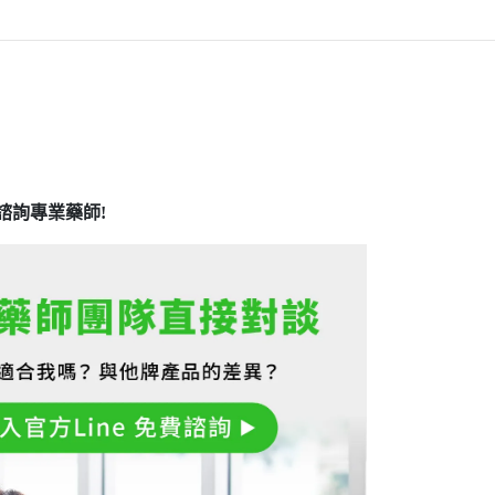
諮詢專業藥師!