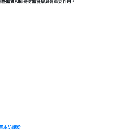
調整體質和維持身體健康具有重要作用。
 草本防護粉