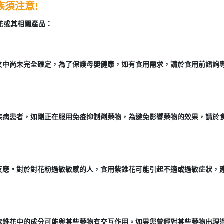
族須注意!
花或其相關產品：
女中尚未完全確定，為了保護母嬰健康，如有食用需求，請於食用前諮詢
疾病患者，如剛正在服用免疫抑制劑藥物，為避免影響藥物的效果，請於
反應。對於對花粉過敏敏感的人，食用紫錐花可能引起不適或過敏症狀，
紫錐花中的成分可能與某些藥物有交互作用。如果您曾經對某些藥物出現