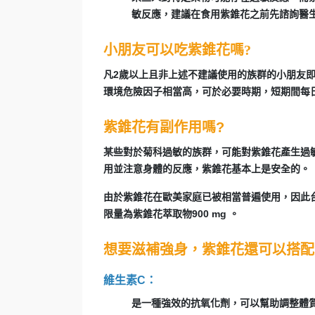
敏反應，建議在食用紫錐花之前先諮詢醫
小朋友可以吃紫錐花嗎?
凡2歲以上且非上述不建議使用的族群的小朋友
環境危險因子相當高，可於必要時期，短期間每
紫錐花有副作用嗎?
某些對於菊科過敏的族群，可能對紫錐花產生過
用並注意身體的反應，紫錐花基本上是安全的。
由於紫錐花在歐美家庭已被相當普遍使用，因此台
限量為紫錐花萃取物900 mg 。
想要滋補強身，紫錐花還可以搭配
維生素C：
是一種強效的抗氧化劑，可以幫助調整體