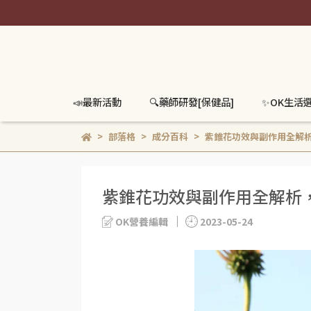
📣最新活動
🔍️藥師研發[保健品]
✨OK生活
部落格
成分百科
紫錐花功效與副作用全解
紫錐花功效與副作用全解析
OK營養編輯
2023-05-24