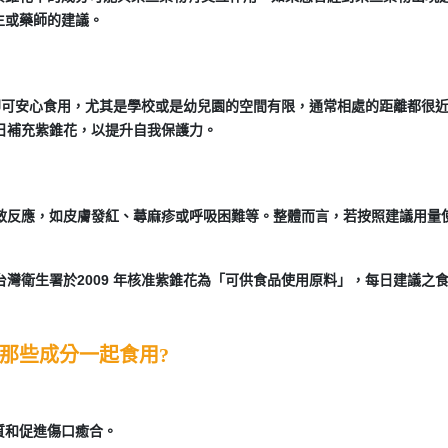
生或藥師的建議。
即可安心食用，尤其是學校或是幼兒園的空間有限，通常相處的距離都很
日補充紫錐花，以提升自我保護力。
敏反應，如皮膚發紅、蕁麻疹或呼吸困難等。整體而言，若按照建議用量
灣衛生署於2009 年核准紫錐花為「可供食品使用原料」，每日建議之
那些成分一起食用?
質和促進傷口癒合。