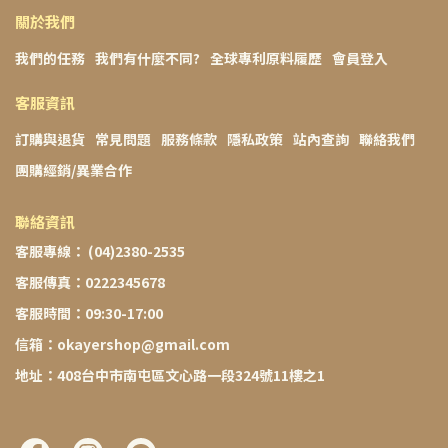
關於我們
我們的任務
我們有什麼不同?
全球專利原料履歷
會員登入
客服資訊
訂購與退貨
常見問題
服務條款
隱私政策
站內查詢
聯絡我們
團購經銷/異業合作
聯絡資訊
客服專線： (04)2380-2535
客服傳真：0222345678
客服時間：09:30-17:00
信箱：okayershop@gmail.com
地址：408台中市南屯區文心路一段324號11樓之1