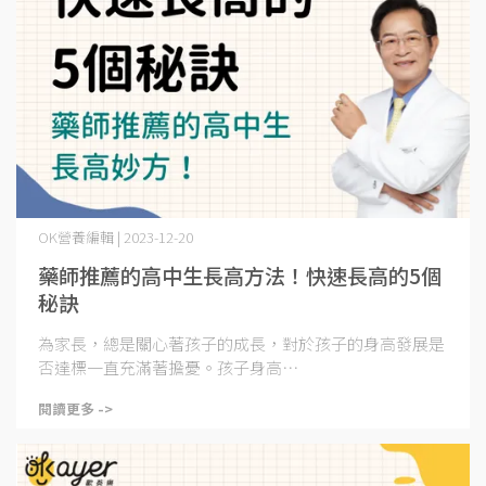
OK營養編輯 | 2023-12-20
藥師推薦的高中生長高方法！快速長高的5個
秘訣
為家長，總是關心著孩子的成長，對於孩子的身高發展是
否達標一直充滿著擔憂。孩子身高⋯
閱讀更多 ->