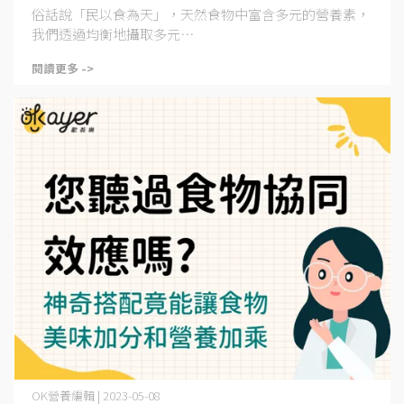
俗話說「民以食為天」，天然食物中富含多元的營養素，
我們透過均衡地攝取多元⋯
閱讀更多 ->
OK營養編輯 | 2023-05-08