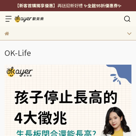
【新客首購獨享優惠】
再送迎新好禮
✨全館95折優惠券✨
OK-Life