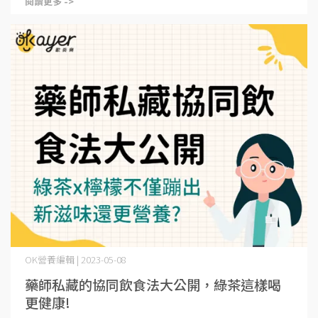
閱讀更多 ->
OK營養編輯 | 2023-05-08
藥師私藏的協同飲食法大公開，綠茶這樣喝
更健康!