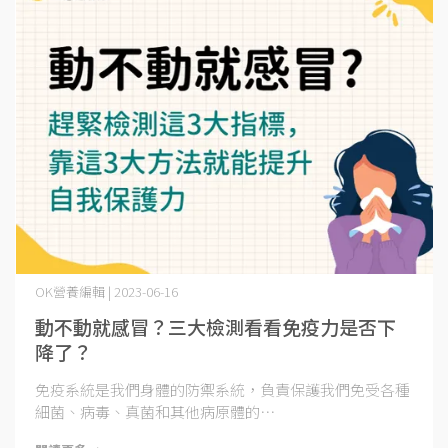
OK營養編輯 | 2023-06-16
動不動就感冒？三大檢測看看免疫力是否下
降了？
免疫系統是我們身體的防禦系統，負責保護我們免受各種
細菌、病毒、真菌和其他病原體的⋯