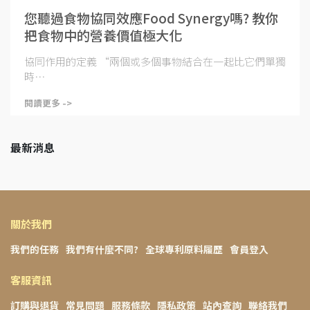
您聽過食物協同效應Food Synergy嗎? 教你
把食物中的營養價值極大化
協同作用的定義 “兩個或多個事物結合在一起比它們單獨
時⋯
閱讀更多 ->
最新消息
關於我們
我們的任務
我們有什麼不同?
全球專利原料履歷
會員登入
客服資訊
訂購與退貨
常見問題
服務條款
隱私政策
站內查詢
聯絡我們