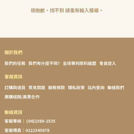
很抱歉，找不到 請重新輸入搜尋。
關於我們
我們的任務
我們有什麼不同?
全球專利原料履歷
會員登入
客服資訊
訂購與退貨
常見問題
服務條款
隱私政策
站內查詢
聯絡我們
團購經銷/異業合作
聯絡資訊
客服專線： (04)2380-2535
客服傳真：0222345678