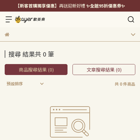
【新客首購獨享優惠】
再送迎新好禮
✨全館95折優惠券✨
搜尋 結果共 0 筆
商品搜尋結果 (0)
文章搜尋結果 (0)
預設排序
共 0 件商品