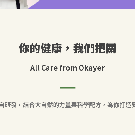
你的健康，我們把關
All Care from Okayer
——
隊親自研發，結合大自然的力量與科學配方，為你打