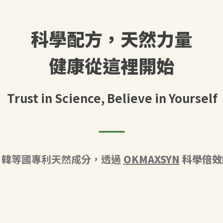
科學配方，天然力量
健康從這裡開始
Trust in Science, Believe in Yourself
——
韓等國專利天然成分，透過 
OKMAXSYN
 科學倍