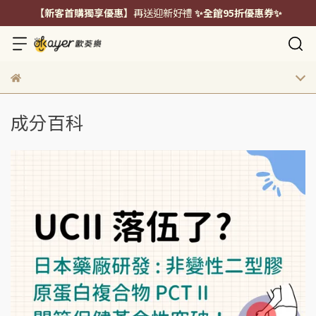
【新客首購獨享優惠】
再送迎新好禮
✨全館95折優惠券✨
成分百科