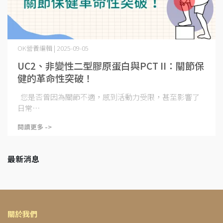
OK營養編輯 | 2025-09-05
UC2、非變性二型膠原蛋白與PCT II：關節保
健的革命性突破！
您是否曾因為關節不適，感到活動力受限，甚至影響了
日常⋯
閱讀更多 ->
最新消息
關於我們