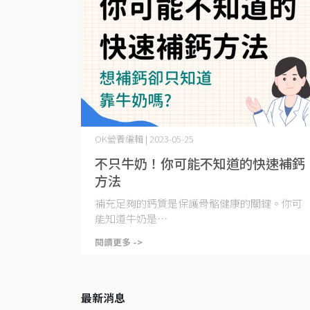
OK營養編輯 | 2023-05-25
不只牛奶！你可能不知道的快速補鈣
方法
補充足夠的鈣質是保護骨骼健康的關鍵。你可
能知道牛奶是⋯
閱讀更多 ->
最新消息