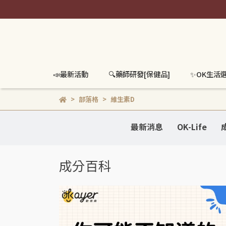
📣最新活動
🔍️藥師研發[保健品]
✨OK生活
部落格
維生素D
最新消息
OK-Life
成分百科