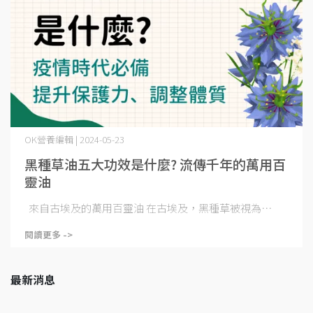
OK營養編輯 | 2024-05-23
黑種草油五大功效是什麼? 流傳千年的萬用百
靈油
來自古埃及的萬用百靈油 在古埃及，黑種草被視為⋯
閱讀更多 ->
最新消息