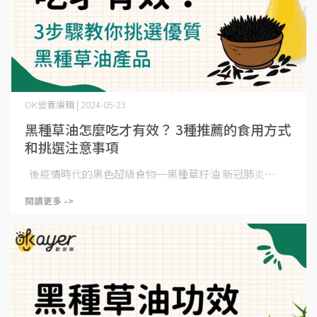
OK營養編輯 | 2024-05-23
黑種草油怎麼吃才有效？ 3種推薦的食用方式
和挑選注意事項
後疫情時代的黑色超級食物─黑種草籽油 新冠肺炎⋯
閱讀更多 ->