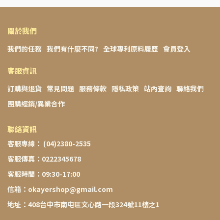
關於我們
我們的任務
我們有什麼不同?
全球專利原料履歷
會員登入
客服資訊
訂購與退貨
常見問題
服務條款
隱私政策
站內查詢
聯絡我們
團購經銷/異業合作
聯絡資訊
客服專線： (04)2380-2535
客服傳真：0222345678
客服時間：09:30-17:00
信箱：okayershop@gmail.com
地址：408台中市南屯區文心路一段324號11樓之1