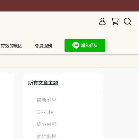
方有效的原因
會員服務
所有文章主題
最新消息
OK-Life
成分百科
消化順暢