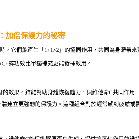
析：加倍保護力的秘密
時，它們能產生「1+1>2」的協同作用，共同為身體帶來
C+鋅功效比單獨補充更能發揮效用。
身的效果。鋅能幫助身體恢復體力，與維他命C共同作用
身體建立更強韌的保護力。這種組合對於經常感到疲憊或
方。維他命C能促進膠原蛋白生成、提供抗氧化作用並維