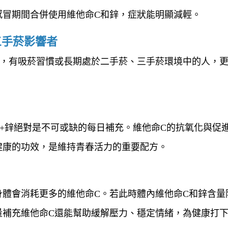
感冒期間合併使用維他命C和鋅，症狀能明顯減輕。
、三手菸影響者
此，有吸菸習慣或長期處於二手菸、三手菸環境中的人，
+鋅絕對是不可或缺的每日補充。維他命C的抗氧化與促
健康的功效，是維持青春活力的重要配方。
身體會消耗更多的維他命C。若此時體內維他命C和鋅含量
量補充維他命C還能幫助緩解壓力、穩定情緒，為健康打