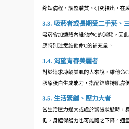
縮短病程，調整體質。研究指出，在
3.3. 吸菸者或長期受二手菸
吸菸會加速體內維他命C的消耗。因
應特別注意維他命C的補充量。
3.4. 渴望青春美麗者
對於追求凍齡美肌的人來說，維他命C
膠原蛋白生成能力，搭配鋅維持肌膚
3.5. 生活緊繃、壓力大者
當生活壓力過大或處於緊張狀態時，
低，身體保護力也可能隨之下降。適