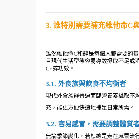
3. 誰特別需要補充維他命C
雖然維他命C和鋅是每個人都需要的
且現代生活型態容易導致攝取不足或
C+鋅功效。
3.1. 外食族與飲食不均衡者
現代外食族群普遍面臨營養素攝取不
充，能更方便快速地補足日常所需。
3.2. 容易感冒，需要調整體質
無論季節變化，若您總是走在感冒流行