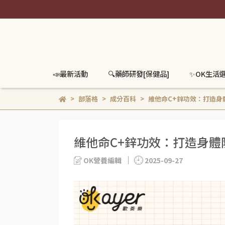
📣最新活動
🔍️藥師研發[保健品]
✨OK生活
部落格
成分百科
維他命C+鋅功效：打造身
維他命C+鋅功效：打造身體
OK營養編輯
2025-09-27