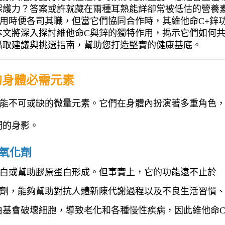
保護力？答案或許就藏在兩種耳熟能詳卻常被低估的營養
用時便各司其職，但當它們協同合作時，其維他命C+鋅
本文將深入探討維他命C與鋅的獨特作用，揭示它們如何
攝取建議與挑選指南，幫助您打造堅實的健康基底。
的身體必需元素
機能不可或缺的微量元素。它們在身體內扮演著多重角色
們的身影。
抗氧化劑
美白或幫助膠原蛋白形成。但事實上，它的功能遠不止於
化劑，能夠幫助對抗人體新陳代謝過程以及不良生活習慣
由基會破壞細胞，導致老化和各種慢性疾病，因此維他命