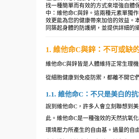
找一種簡單而有效的方式來增強自體
中：維他命C與鋅。這兩種元素單獨作
效更能為您的健康帶來加倍的效益。
同築起身體的防護網，並提供詳細的
1. 維他命C與鋅：不可或缺
維他命C與鋅皆是人體維持正常生理
從細胞健康到免疫防禦，都離不開它
1.1. 維他命C：不只是美白的
說到維他命C，許多人會立刻聯想到
此。維他命C是一種強效的天然抗氧
環境壓力所產生的自由基。過量的自