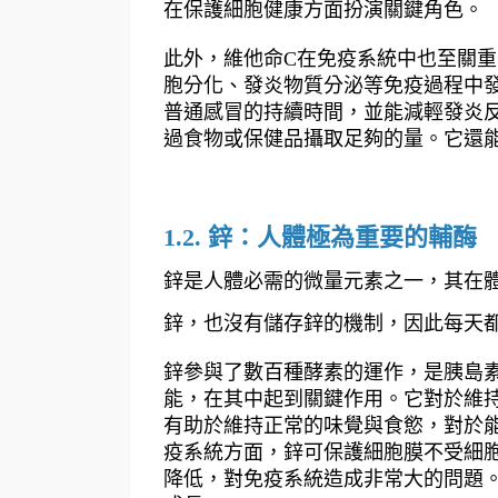
在保護細胞健康方面扮演關鍵角色。
此外，維他命C在免疫系統中也至關
胞分化、發炎物質分泌等免疫過程中
普通感冒的持續時間，並能減輕發炎
過食物或保健品攝取足夠的量。它還
1.2. 鋅：人體極為重要的輔酶
鋅是人體必需的微量元素之一，其在
鋅，也沒有儲存鋅的機制，因此每天
鋅參與了數百種酵素的運作，是胰島
能，在其中起到關鍵作用。它對於維
有助於維持正常的味覺與食慾，對於
疫系統方面，鋅可保護細胞膜不受細
降低，對免疫系統造成非常大的問題