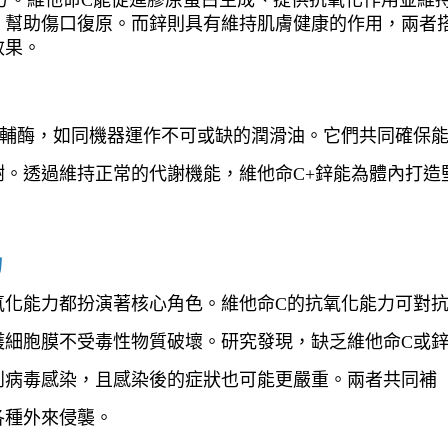
，幫助傷口復原。而鋅則具有維持肌膚健康的作用，兩者
效果。
要輔酶，如同機器運作不可或缺的潤滑油。它們共同確保
。透過維持正常的代謝機能，維他命C+鋅能為體內打造
力
氧化能力都扮演著核心角色。維他命C的抗氧化能力可對
護細胞膜不受毒性物質破壞。研究發現，缺乏維他命C或
到病毒感染，且感染後的症狀也可能更嚴重。兩者共同補
種外來侵襲。 