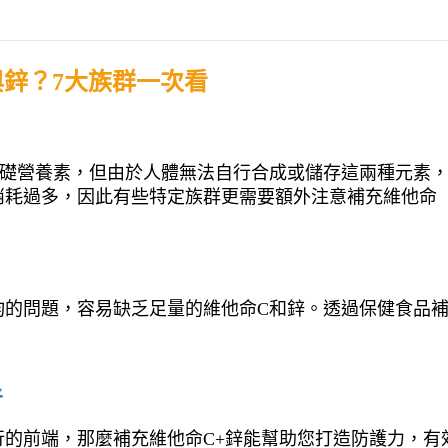
與鋅？7大族群一次看
基礎營養素，但由於人體無法自行合成或儲存這兩種元素
消耗過多，因此有些特定族群更需要額外注意補充維他命
均的問題，容易缺乏足量的維他命C和鋅。透過保健食品
者
的前端，那麼補充維他命C+鋅能幫助您打造防護力，有