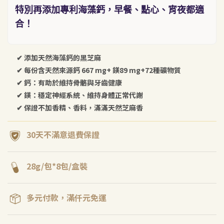
特別再添加專利海藻鈣，早餐、點心、宵夜都適
合！
✔ 添加天然海藻鈣的黑芝麻
✔ 每份含天然來源鈣 667 mg+ 鎂89 mg+72種礦物質
✔ 鈣：有助於維持骨骼與牙齒健康
✔ 鎂：穩定神經系統、維持身體正常代謝
✔ 保證不加香精、香料，滿滿天然芝麻香
30天不滿意退費保證
28g/包*8包/盒裝
多元付款，滿仟元免運