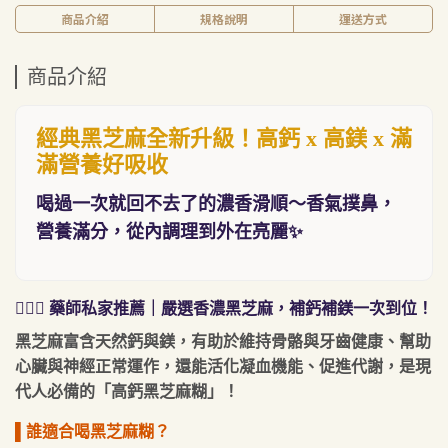
商品介紹
規格說明
運送方式
商品介紹
經典黑芝麻全新升級！高鈣 x 高鎂 x 滿
滿營養好吸收
喝過一次就回不去了的濃香滑順～香氣撲鼻，
營養滿分，從內調理到外在亮麗✨
👩🏻‍⚕️ 藥師私家推薦｜嚴選香濃黑芝麻，補鈣補鎂一次到位！
黑芝麻富含天然鈣與鎂，有助於維持骨骼與牙齒健康、幫助
心臟與神經正常運作，還能活化凝血機能、促進代謝，是現
代人必備的「高鈣黑芝麻糊」！
▌誰適合喝黑芝麻糊？