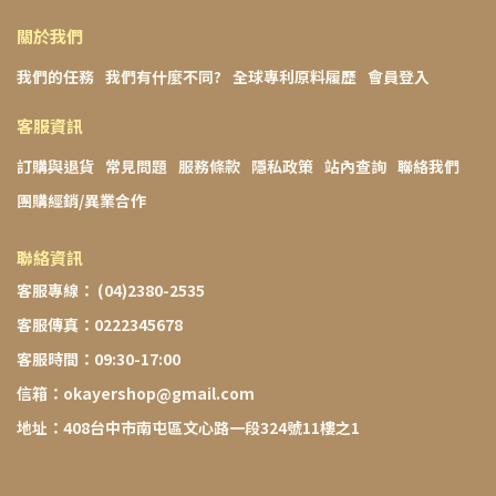
關於我們
我們的任務
我們有什麼不同?
全球專利原料履歷
會員登入
客服資訊
訂購與退貨
常見問題
服務條款
隱私政策
站內查詢
聯絡我們
團購經銷/異業合作
聯絡資訊
客服專線： (04)2380-2535
客服傳真：0222345678
客服時間：09:30-17:00
信箱：okayershop@gmail.com
地址：408台中市南屯區文心路一段324號11樓之1