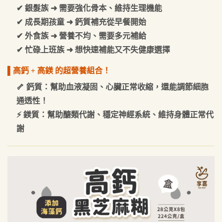
✔ 銀髮族 ➜ 需要強化骨本、維持生理機能
✔ 成長期孩童 ➜ 鈣質補充從早餐開始
✔ 外食族 ➜ 營養不均、需要多元補給
✔ 忙碌上班族 ➜ 想快速補能又不失健康選擇
▌高鈣 + 高鎂 的超營養組合！
🦴 鈣質：幫助血液凝固、心臟正常收縮，還能調節細胞
通透性！
⚡ 鎂質：幫助醣類代謝、穩定神經系統、維持身體正常代
謝