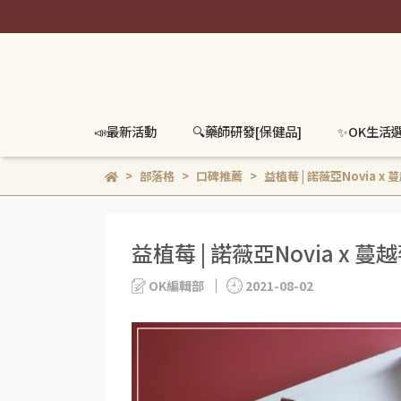
📣最新活動
🔍️藥師研發[保健品]
✨OK生活
部落格
口碑推薦
益植莓 | 諾薇亞Novia 
益植莓 | 諾薇亞Novia x 
OK編輯部
2021-08-02