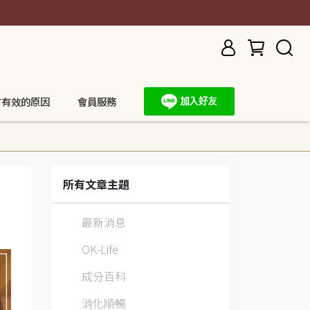
方有效的原因
會員服務
所有文章主題
最新消息
OK-Life
成分百科
消化順暢