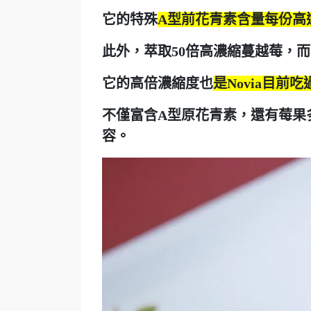
它的
特殊
A型前花青素含量每份高達
此外，萃取
50倍高濃縮蔓越莓
，而
它的高倍濃縮度也
是Novia目
不僅富含A型原花青素，還有莓果
容。