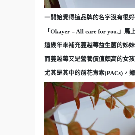
一開始覺得這品牌的名字沒有很好
「Okayer = All care for yo
這幾年來補充蔓越莓益生菌的姊妹
而蔓越莓又是營養價值頗高的女孩保
尤其是其中的前花青素(PACs)