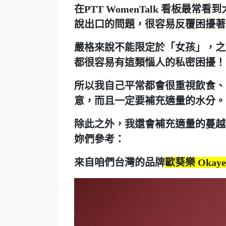
在PTT WomenTalk 看板
說出口的問題，很容易反覆困擾著
嚴格來說不能限定於「女孩」，之
都很容易有這類惱人的私密困擾！
所以我自己平常都會很重視飲食、
意，而且一定要補充適量的水分。
除此之外，我還會補充適量的
蔓越
妳們參考：
來自咱們台灣的品牌
歐葵樂 Okaye