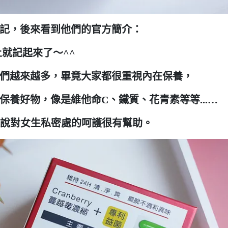
記，後來看到他們的官方簡介：
u.」馬上就記起來了～^^
們越來越多，畢竟大家都很重視內在保養，
養好物，像是維他命C、鐵質、花青素等等...…
，據說對女生私密處的呵護很有幫助。