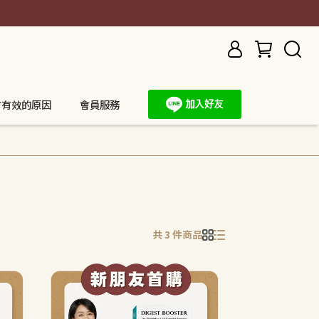
方有效的原因
會員服務
共 3 件商品