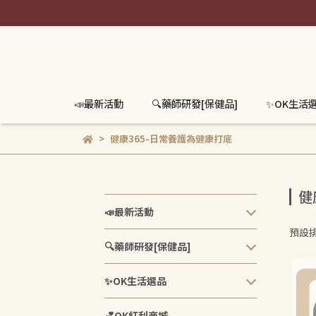
📣最新活動
🔍️藥師研發[保健品]
✨OK生活
健康365-日常養護為健康打底
健
📣最新活動
預設
🔍️藥師研發[保健品]
✨OK生活選品
💕OK紅利商城