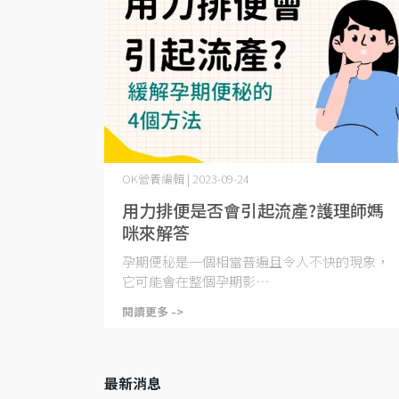
OK營養編輯 | 2023-09-24
用力排便是否會引起流產?護理師媽
咪來解答
孕期便秘是一個相當普遍且令人不快的現象，
它可能會在整個孕期影⋯
閱讀更多 ->
最新消息