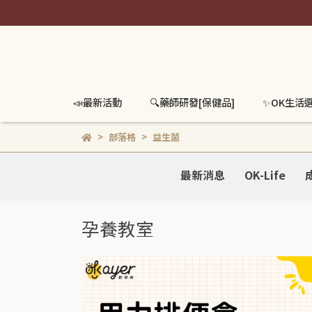
📣最新活動
🔍️藥師研發[保健品]
✨OK生活
部落格
益生菌
最新消息
OK-Life
孕養教室